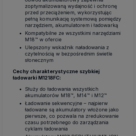
zoptymalizowaną wydajność i ochronę
przed przeciążeniem, wykorzystując
pełną komunikację systemową pomiędzy
narzędziem, akumulatorem i ładowarką
Kompatybilne ze wszystkimi narzędziami
M18™ w ofercie
Ulepszony wskaźnik naładowania z
czytelnością w bezpośrednim świetle
słonecznym
Cechy charakterystyczne szybkiej
ładowarki M1218FC:
Służy do ładowania wszystkich
akumulatorów M18™, M14™ i M12™
Ładowanie sekwencyjne – najpierw
ładowane są akumulatory włożone jako
pierwsze, co pozwala na zredukowanie
czasu potrzebnego do zarządzania
cyklami ładowania