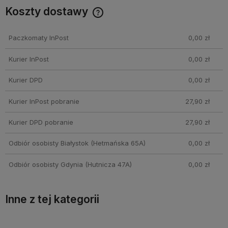
Koszty dostawy
Cena nie zawiera ewentualnych kosztów płatności
Paczkomaty InPost
0,00 zł
Kurier InPost
0,00 zł
Kurier DPD
0,00 zł
Kurier InPost pobranie
27,90 zł
Kurier DPD pobranie
27,90 zł
Odbiór osobisty Białystok
(Hetmańska 65A)
0,00 zł
Odbiór osobisty Gdynia
(Hutnicza 47A)
0,00 zł
Inne z tej kategorii