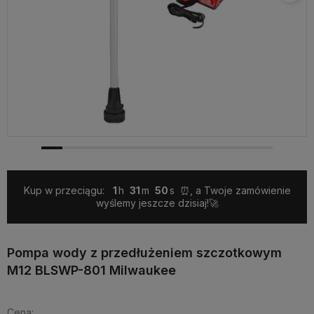
Kup w przeciągu:
1
31
50
⏰, a Twoje zamówienie
wyślemy jeszcze dzisiaj!🚀
Pompa wody z przedłużeniem szczotkowym
M12 BLSWP-801 Milwaukee
Cena: