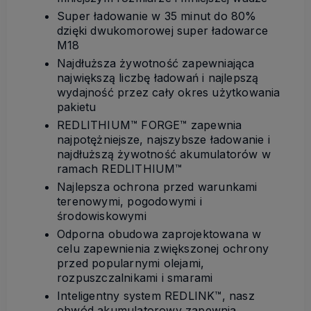
Super ładowanie w 35 minut do 80%
dzięki dwukomorowej super ładowarce
M18
Najdłuższa żywotność zapewniająca
największą liczbę ładowań i najlepszą
wydajność przez cały okres użytkowania
pakietu
REDLITHIUM™ FORGE™ zapewnia
najpotężniejsze, najszybsze ładowanie i
najdłuższą żywotność akumulatorów w
ramach REDLITHIUM™
Najlepsza ochrona przed warunkami
terenowymi, pogodowymi i
środowiskowymi
Odporna obudowa zaprojektowana w
celu zapewnienia zwiększonej ochrony
przed popularnymi olejami,
rozpuszczalnikami i smarami
Inteligentny system REDLINK™, nasz
obwód akumulatorowy zapewnia