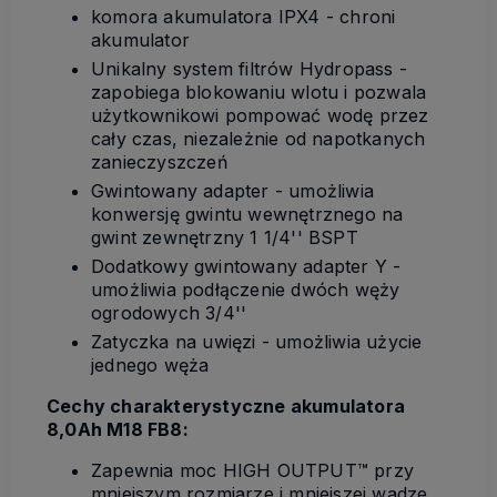
komora akumulatora IPX4 - chroni
akumulator
Unikalny system filtrów Hydropass -
zapobiega blokowaniu wlotu i pozwala
użytkownikowi pompować wodę przez
cały czas, niezależnie od napotkanych
zanieczyszczeń
Gwintowany adapter - umożliwia
konwersję gwintu wewnętrznego na
gwint zewnętrzny 1 1/4'' BSPT
Dodatkowy gwintowany adapter Y -
umożliwia podłączenie dwóch węży
ogrodowych 3/4''
Zatyczka na uwięzi - umożliwia użycie
jednego węża
Cechy charakterystyczne akumulatora
8,0Ah M18 FB8:
Zapewnia moc HIGH OUTPUT™ przy
mniejszym rozmiarze i mniejszej wadze