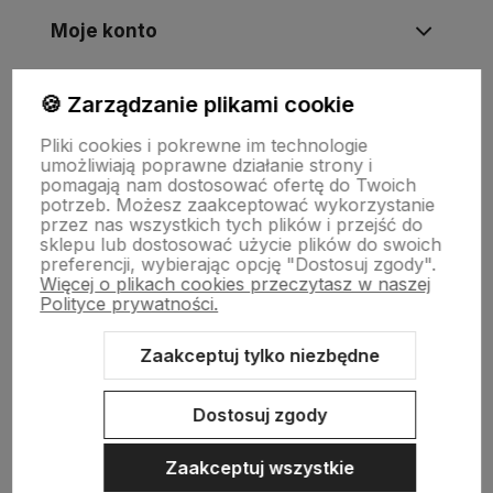
Moje konto
🍪 Zarządzanie plikami cookie
Informacje
Pliki cookies i pokrewne im technologie
umożliwiają poprawne działanie strony i
Płatności i zwroty
pomagają nam dostosować ofertę do Twoich
potrzeb. Możesz zaakceptować wykorzystanie
przez nas wszystkich tych plików i przejść do
sklepu lub dostosować użycie plików do swoich
Wsparcie
preferencji, wybierając opcję "Dostosuj zgody".
Więcej o plikach cookies przeczytasz w naszej
Polityce prywatności.
O nas
Zaakceptuj tylko niezbędne
Dostosuj zgody
Zaakceptuj wszystkie