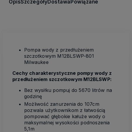
Opis
Szczegóły
Dostawa
Powiązane
Pompa wody z przedłużeniem
szczotkowym M12BLSWP-801
Milwaukee
Cechy charakterystyczne pompy wody z
przedłużeniem szczotkowym M12BLSWP:
Bez wysiłku pompuj do 5670 litrów na
godzinę
Możliwość zanurzenia do 107cm
pozwala użytkownikom z łatwością
pompować głębokie kałuże wody o
maksymalnej wysokości podnoszenia
5,1m