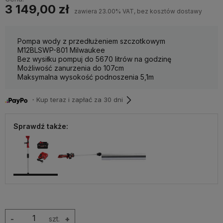
3 149,00 zł
zawiera 23.00% VAT, bez kosztów dostawy
Pompa wody z przedłużeniem szczotkowym
M12BLSWP-801 Milwaukee
Bez wysiłku pompuj do 5670 litrów na godzinę
Możliwość zanurzenia do 107cm
Maksymalna wysokość podnoszenia 5,1m
・Kup teraz i zapłać za 30 dni
Sprawdź także:
-
szt.
+