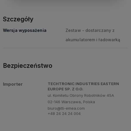
Szczegóły
Wersja wyposażenia
Zestaw - dostarczany z
akumulatorem i ładowarką
Bezpieczeństwo
Importer
TECHTRONIC INDUSTRIES EASTERN
EUROPE SP. Z O.O.
ul. Komitetu Obrony Robotników 45A
02-146 Warszawa, Polska
biuro@tti-emea.com
+48 24 24 24 004