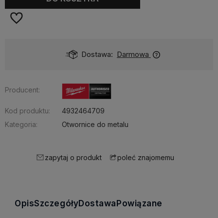
Dostawa:
Darmowa
Producent:
Kod produktu:
4932464709
Kategoria:
Otwornice do metalu
zapytaj o produkt
poleć znajomemu
Opis
Szczegóły
Dostawa
Powiązane