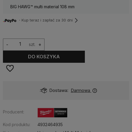
BIG HAWG™ multi material 108 mm
・Kup teraz i zapłać za 30 dni
-
szt.
+
DO KOSZYKA
Dostawa:
Darmowa
Producent:
Kod produktu:
4932464935