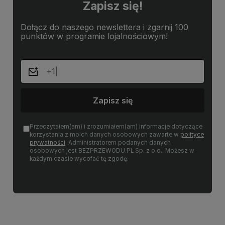
Zapisz się!
Dołącz do naszego newslettera i zgarnij 100
punktów w programie lojalnościowym!
Zapisz się
Przeczytałem(am) i zrozumiałem(am) informacje dotyczące
korzystania z moich danych osobowych zawarte w
polityce
prywatności
. Administratorem podanych danych
osobowych jest BEZPRZEWODU.PL Sp. z o.o.. Możesz w
każdym czasie wycofać tę zgodę.