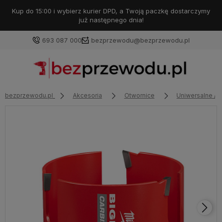
Kup do 15:00 i wybierz kurier DPD, a Twoją paczkę dostarczymy
już następnego dnia!
693 087 000
bezprzewodu@bezprzewodu.pl
bezprzewodu.pl
Akcesoria
Otwornice
Uniwersalne / M