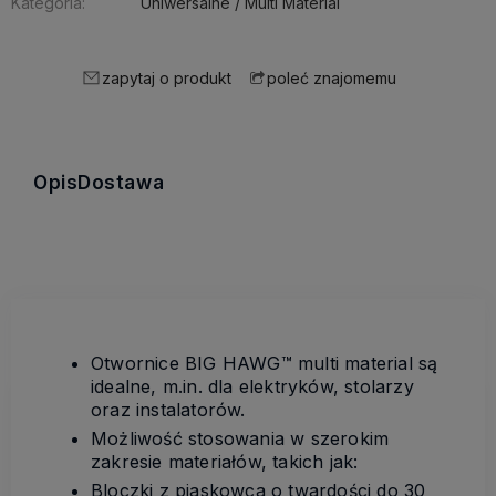
Kategoria:
Uniwersalne / Multi Material
zapytaj o produkt
poleć znajomemu
Opis
Dostawa
Otwornice BIG HAWG™ multi material są
idealne, m.in. dla elektryków, stolarzy
oraz instalatorów.
Możliwość stosowania w szerokim
zakresie materiałów, takich jak:
Bloczki z piaskowca o twardości do 30