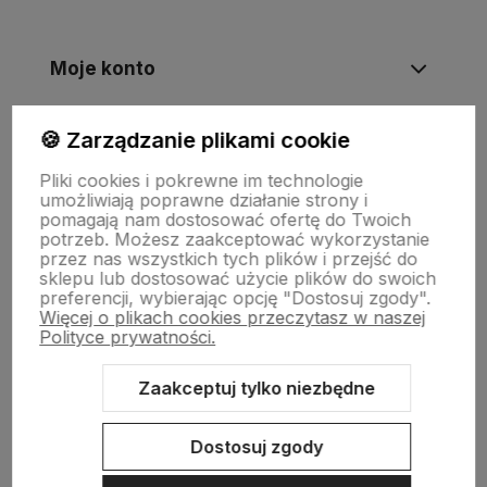
Moje konto
🍪 Zarządzanie plikami cookie
Informacje
Pliki cookies i pokrewne im technologie
umożliwiają poprawne działanie strony i
Płatności i zwroty
pomagają nam dostosować ofertę do Twoich
potrzeb. Możesz zaakceptować wykorzystanie
przez nas wszystkich tych plików i przejść do
sklepu lub dostosować użycie plików do swoich
Wsparcie
preferencji, wybierając opcję "Dostosuj zgody".
Więcej o plikach cookies przeczytasz w naszej
Polityce prywatności.
O nas
Zaakceptuj tylko niezbędne
Dostosuj zgody