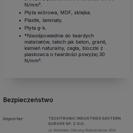
N/mm².
Płyta wiórowa, MDF, sklejka.
Plastik, laminaty.
Płyta g-k.
*Nieodpowiednie do twardych
materiałów, takich jak beton, granit,
kamień naturalny, cegła, bloczki z
piaskowca o twardości powyżej 30
N/mm².
Bezpieczeństwo
Importer
TECHTRONIC INDUSTRIES EASTERN
EUROPE SP. Z O.O.
ul. Komitetu Obrony Robotników 45A