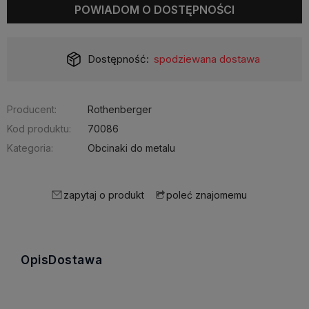
POWIADOM O DOSTĘPNOŚCI
Dostępność:
spodziewana dostawa
Producent:
Rothenberger
Kod produktu:
70086
Kategoria:
Obcinaki do metalu
zapytaj o produkt
poleć znajomemu
Opis
Dostawa