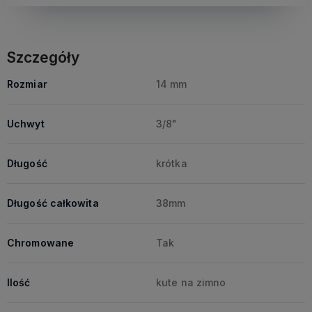
Szczegóły
Rozmiar
14 mm
Uchwyt
3/8"
Długość
krótka
Długość całkowita
38mm
Chromowane
Tak
Ilość
kute na zimno