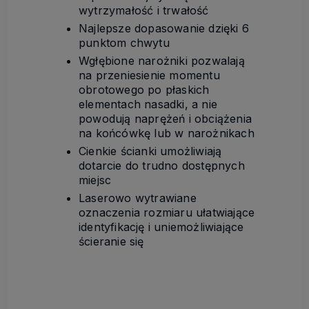
wytrzymałość i trwałość
Najlepsze dopasowanie dzięki 6
punktom chwytu
Wgłębione narożniki pozwalają
na przeniesienie momentu
obrotowego po płaskich
elementach nasadki, a nie
powodują naprężeń i obciążenia
na końcówkę lub w narożnikach
Cienkie ścianki umożliwiają
dotarcie do trudno dostępnych
miejsc
Laserowo wytrawiane
oznaczenia rozmiaru ułatwiające
identyfikację i uniemożliwiające
ścieranie się