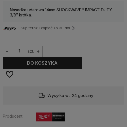
Nasadka udarowa 14mm SHOCKWAVE™ IMPACT DUTY
3/8″ krótka.
・Kup teraz i zapłać za 30 dni
-
szt.
+
DO KOSZYKA
Wysyłka w:
24 godziny
Producent: