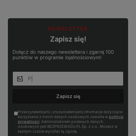
NEWSLETTER
Zapisz się!
Dołącz do naszego newslettera i zgarnij 100
punktów w programie lojalnościowym!
Zapisz się
Przeczytałem(am) i zrozumiałem(am) informacje dotyczące
korzystania z moich danych osobowych zawarte w
polityce
prywatności
. Administratorem podanych danych
osobowych jest BEZPRZEWODU.PL Sp. z o.o.. Możesz w
każdym czasie wycofać tę zgodę.