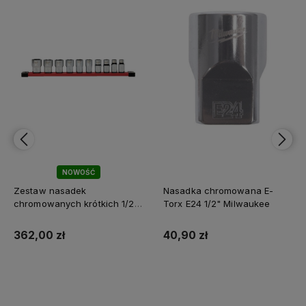
NOWOŚĆ
Zestaw nasadek
Nasadka chromowana E-
chromowanych krótkich 1/2"
Torx E24 1/2" Milwaukee
calowych 10 szt. Milwaukee
362,00 zł
40,90 zł
Do koszyka
Do koszyka