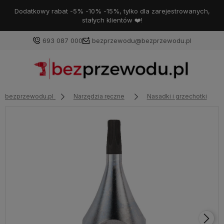
Dodatkowy rabat -5% -10% -15%, tylko dla zarejestrowanych,
stałych klientów ❤️!
693 087 000
bezprzewodu@bezprzewodu.pl
bezprzewodu.pl
Narzędzia ręczne
Nasadki i grzechotki