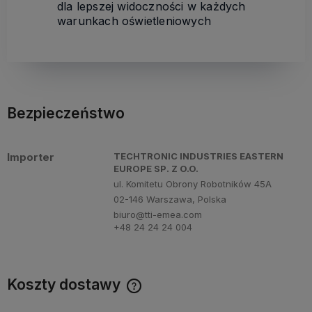
dla lepszej widoczności w każdych
warunkach oświetleniowych
Bezpieczeństwo
Importer
TECHTRONIC INDUSTRIES EASTERN
EUROPE SP. Z O.O.
ul. Komitetu Obrony Robotników 45A
02-146 Warszawa, Polska
biuro@tti-emea.com
+48 24 24 24 004
Koszty dostawy
Cena nie zawiera ewentualnych kosztów płatności