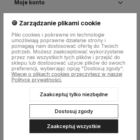
Moje konto
🍪 Zarządzanie plikami cookie
Informacje
Pliki cookies i pokrewne im technologie
umożliwiają poprawne działanie strony i
Płatności i zwroty
pomagają nam dostosować ofertę do Twoich
potrzeb. Możesz zaakceptować wykorzystanie
przez nas wszystkich tych plików i przejść do
sklepu lub dostosować użycie plików do swoich
Wsparcie
preferencji, wybierając opcję "Dostosuj zgody".
Więcej o plikach cookies przeczytasz w naszej
Polityce prywatności.
O nas
Zaakceptuj tylko niezbędne
Dostosuj zgody
Zaakceptuj wszystkie