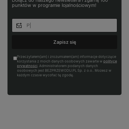
punktów w programie lojalnościowym!
Zapisz się
Przeczytałem(am) i zrozumiałem(am) informacje dotyczące
korzystania z moich danych osobowych zawarte w
polityce
prywatności
. Administratorem podanych danych
osobowych jest BEZPRZEWODU.PL Sp. z o.o.. Możesz w
każdym czasie wycofać tę zgodę.