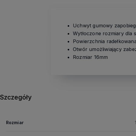
Uchwyt gumowy zapobiega 
Wytłoczone rozmiary dla szy
Powierzchnia radełkowana
Otwór umożliwiający zabe
Rozmiar 16mm
Szczegóły
Rozmiar