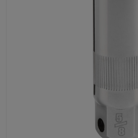
Dostawa:
Darmowa