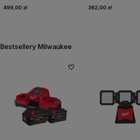
499,00 zł
362,00 zł
Do koszyka
Do koszyka
Bestsellery Milwaukee
Do ulubionych