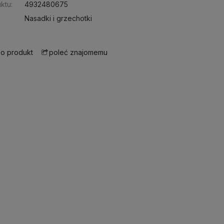
ktu:
4932480675
Nasadki i grzechotki
 o produkt
poleć znajomemu