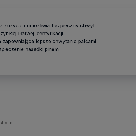
zużyciu i umożliwia bezpieczny chwyt
bkiej i łatwej identyfikacji
 zapewniająca lepsze chwytanie palcami
zpieczenie nasadki pinem
14 mm