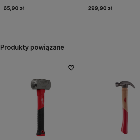
65,90 zł
299,90 zł
Do koszyka
Do koszyka
Produkty powiązane
Do ulubionych