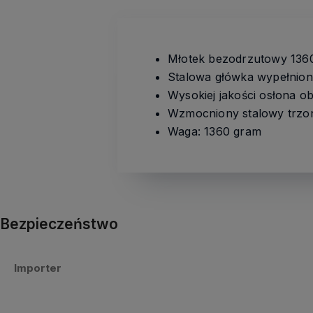
Młotek bezodrzutowy 136
Stalowa główka wypełniona
Wysokiej jakości osłona 
Wzmocniony stalowy trzone
Waga: 1360 gram
Bezpieczeństwo
Importer