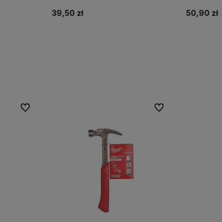
39,50 zł
50,90 zł
Do koszyka
Do ulubionych
Do ulubionych