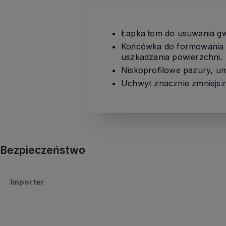
Łapka łom do usuwania g
Końcówka do formowania 
uszkadzania powierzchni.
Niskoprofilowe pazury, um
Uchwyt znacznie zmniejsza
Bezpieczeństwo
Importer