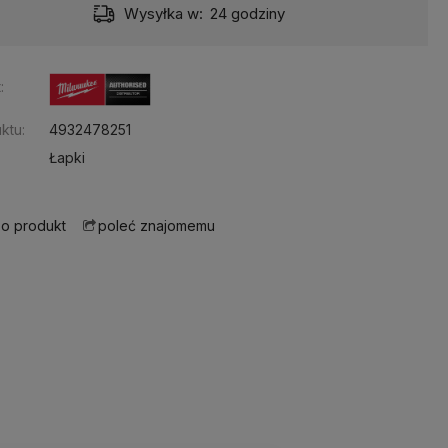
Wysyłka w:
24 godziny
:
ktu:
4932478251
Łapki
 o produkt
poleć znajomemu