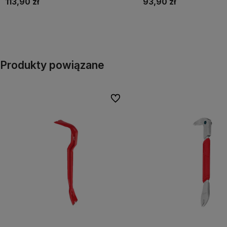
113,90 zł
93,90 zł
Do koszyka
Do koszyka
Produkty powiązane
Do ulubionych