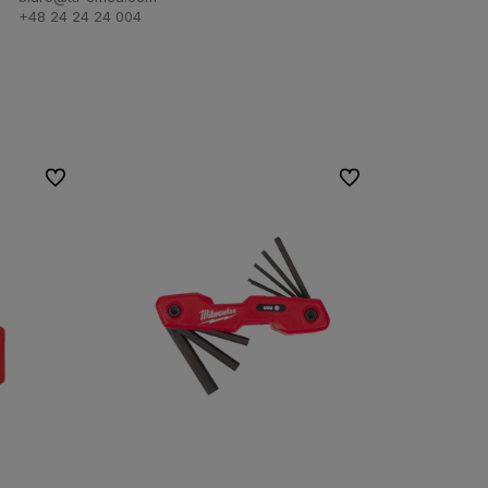
+48 24 24 24 004
Do ulubionych
Do ulubionych