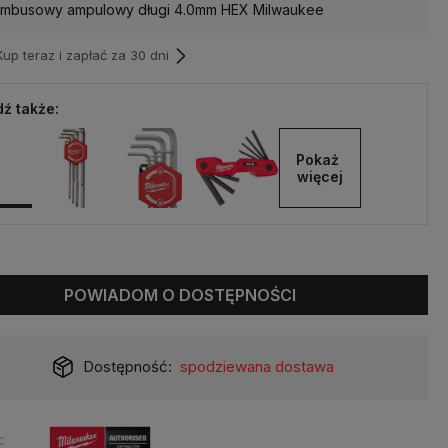
 imbusowy ampulowy długi 4.0mm HEX Milwaukee
p teraz i zapłać za 30 dni
ź także:
Pokaż 
więcej
POWIADOM O DOSTĘPNOŚCI
Dostępność:
spodziewana dostawa
: