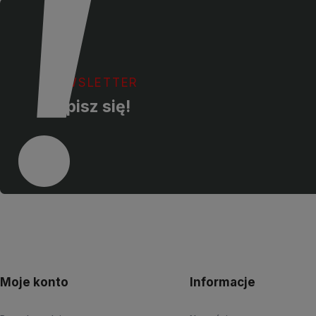
NEWSLETTER
Zapisz się!
Moje konto
Informacje