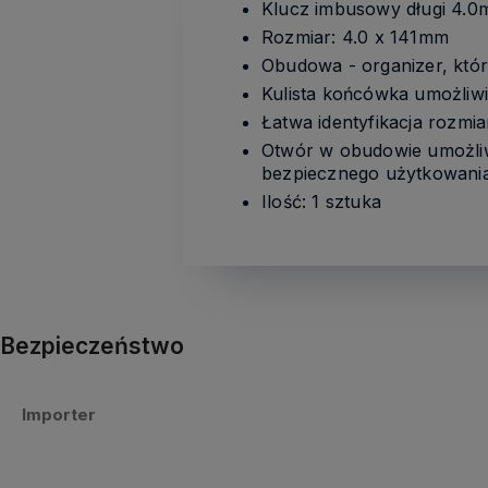
Klucz imbusowy długi 4.
Rozmiar: 4.0 x 141mm
Obudowa - organizer, któr
Kulista końcówka umożliw
Łatwa identyfikacja rozmi
Otwór w obudowie umożliw
bezpiecznego użytkowani
Ilość: 1 sztuka
Bezpieczeństwo
Importer