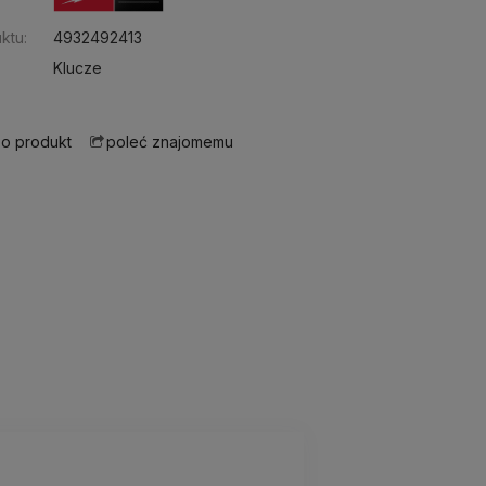
ktu:
4932492413
Klucze
 o produkt
poleć znajomemu