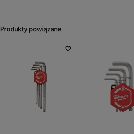
Produkty powiązane
Do ulubionych