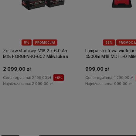
5%
PROMOCJA!
23%
PROMOCJ
Zestaw startowy M18 2 x 6.0 Ah
Lampa strefowa wieloki
M18 FORGENRG-602 Milwaukee
4500lm M18 MDTL-0 Mil
2 099,00 zł
999,00 zł
Cena regularna:
2 199,00 zł
Cena regularna:
1 299,00 zł
-5%
Najniższa cena:
2 999,00 zł
Najniższa cena:
999,00 zł
Do koszyka
Do koszyka