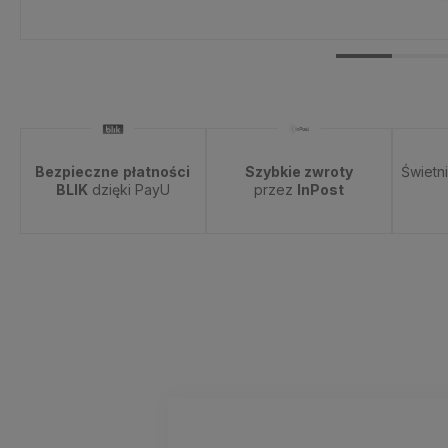
Bezpieczne
płatności
Szybkie zwroty
Świetn
BLIK
dzięki PayU
przez
InPost