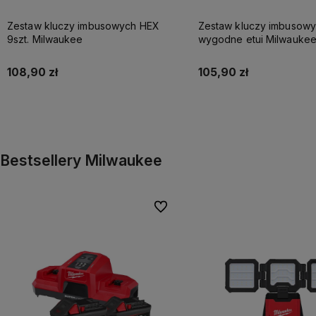
Zestaw kluczy imbusowych HEX
Zestaw kluczy imbusow
9szt. Milwaukee
wygodne etui Milwaukee
108,90 zł
105,90 zł
Do koszyka
Do koszyka
Bestsellery Milwaukee
Do ulubionych