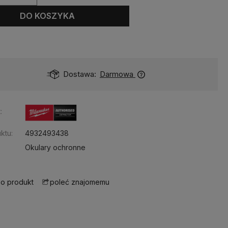
DO KOSZYKA
Dostawa:
Darmowa
:
ktu:
4932493438
Okulary ochronne
 o produkt
poleć znajomemu