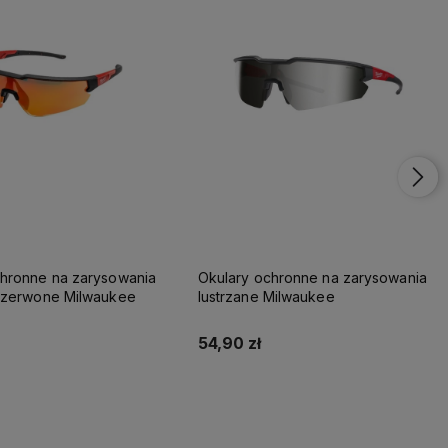
chronne na zarysowania
Okulary ochronne na zarysowania
 czerwone Milwaukee
lustrzane Milwaukee
54,90 zł
Do koszyka
Do koszyka