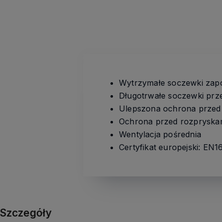
Wytrzymałe soczewki zap
Długotrwałe soczewki prz
Ulepszona ochrona przed
Ochrona przed rozpryskam
Wentylacja pośrednia
Certyfikat europejski: EN1
Szczegóły