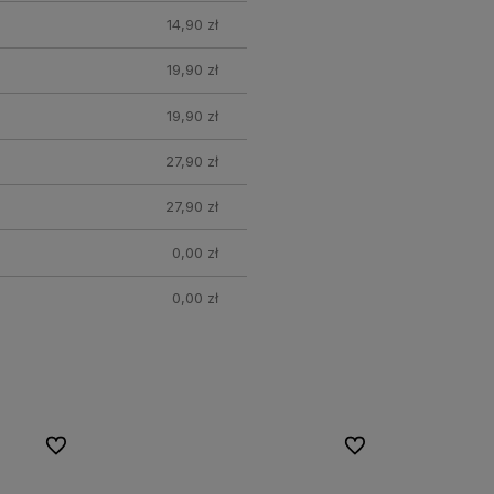
14,90 zł
19,90 zł
19,90 zł
27,90 zł
27,90 zł
0,00 zł
0,00 zł
Do ulubionych
Do ulubionych
Do ulubionych
Do ulubionych