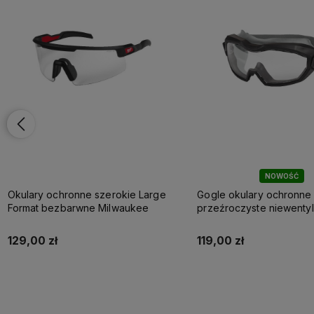
NOWOŚĆ
Okulary ochronne szerokie Large
Gogle okulary ochronne 
Format bezbarwne Milwaukee
przeźroczyste niewenty
Milwaukee
129,00 zł
119,00 zł
Do koszyka
Do koszyka