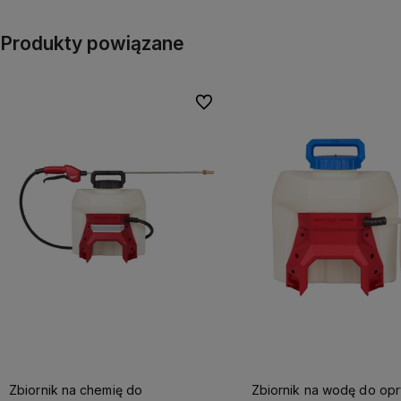
Produkty powiązane
Do ulubionych
Zbiornik na chemię do
Zbiornik na wodę do op