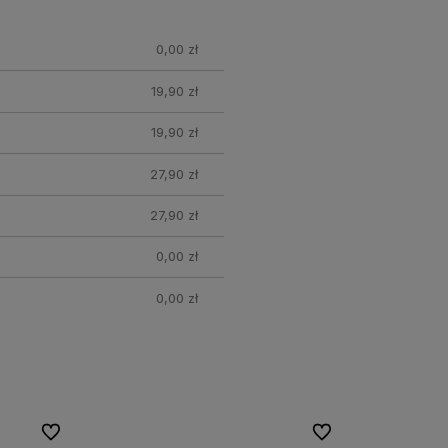
0,00 zł
19,90 zł
19,90 zł
27,90 zł
27,90 zł
0,00 zł
0,00 zł
Do ulubionych
Do ulubionych
Do ulubionych
Do ulubionych