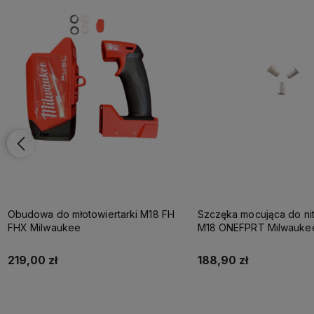
Obudowa do młotowiertarki M18 FH
Szczęka mocująca do ni
FHX Milwaukee
M18 ONEFPRT Milwauke
219,00 zł
188,90 zł
Do koszyka
Do koszyka