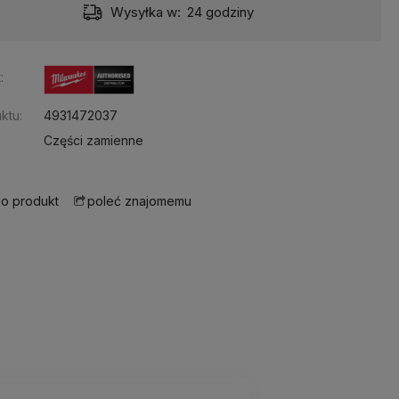
Wysyłka w:
24 godziny
:
ktu:
4931472037
Części zamienne
 o produkt
poleć znajomemu