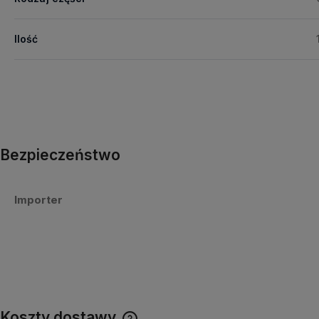
Ilość
Bezpieczeństwo
Importer
Koszty dostawy