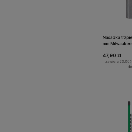
Nasadka trzpi
mm Milwaukee
47,90 zł
zawiera 23.00
do
Do 