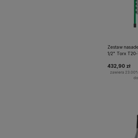
Zestaw nasade
1/2" Torx T20
szt.
432,90 zł
zawiera 23.00
do
Do 