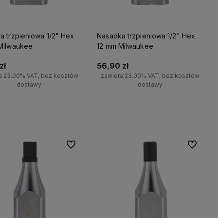
a trzpieniowa 1/2" Hex
Nasadka trzpieniowa 1/2" Hex
Milwaukee
12 mm Milwaukee
zł
56,90 zł
a 23.00% VAT, bez kosztów
zawiera 23.00% VAT, bez kosztów
dostawy
dostawy
Do koszyka
Do koszyka
Do ulubionych
Do ulubio