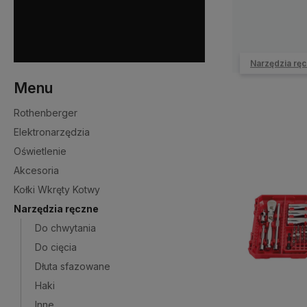
Narzędzia rę
Menu
Rothenberger
Elektronarzędzia
Oświetlenie
Akcesoria
Kołki Wkręty Kotwy
Narzędzia ręczne
Do chwytania
Do cięcia
Dłuta sfazowane
Haki
Inne