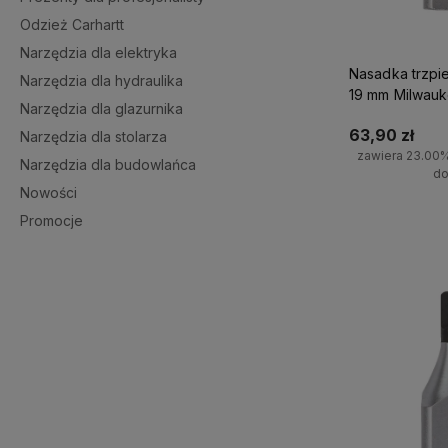
Odzież Carhartt
Narzędzia dla elektryka
Nasadka trzpi
Narzędzia dla hydraulika
19 mm Milwau
Narzędzia dla glazurnika
63,90 zł
Narzędzia dla stolarza
zawiera 23.00
Narzędzia dla budowlańca
do
Nowości
Promocje
Do 