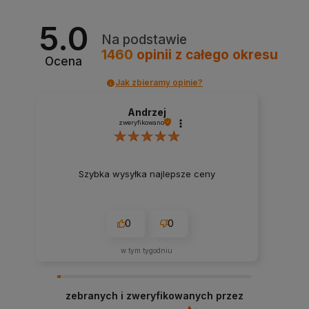
5.0
Na podstawie
1460
opinii
z całego okresu
Ocena
Jak zbieramy opinie?
Andrzej
zweryfikowano
Szybka wysyłka najlepsze ceny
0
0
w tym tygodniu
zebranych i zweryfikowanych przez