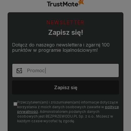
NEWSLETTER
Zapisz się!
Dołącz do naszego newslettera i zgarnij 100
punktów w programie lojalnościowym!
Zapisz się
Przeczytałem(am) i zrozumiałem(am) informacje dotyczące
korzystania z moich danych osobowych zawarte w
polityce
prywatności
. Administratorem podanych danych
osobowych jest BEZPRZEWODU.PL Sp. z o.o.. Możesz w
każdym czasie wycofać tę zgodę.