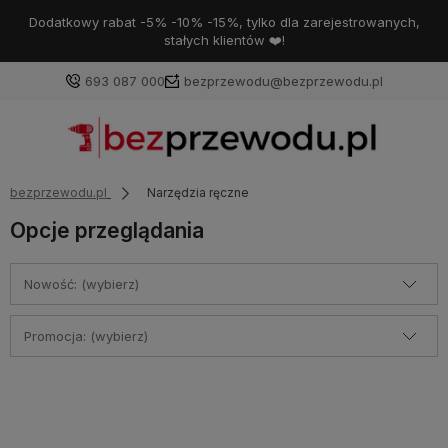
Dodatkowy rabat -5% -10% -15%, tylko dla zarejestrowanych,
stałych klientów ❤️!
693 087 000
bezprzewodu@bezprzewodu.pl
bezprzewodu.pl
Narzędzia ręczne
Opcje przeglądania
Nowość: (wybierz)
Promocja: (wybierz)