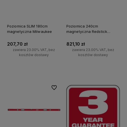
Poziomica SLIM 180cm
Poziomica 240cm
magnetyczna Milwaukee
magnetyczna Redstick
Backbone Milwaukee
207,70 zł
821,10 zł
zawiera 23.00% VAT, bez
zawiera 23.00% VAT, bez
kosztów dostawy
kosztów dostawy
Do koszyka
Do koszyka
Do ulubionych