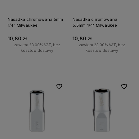
Nasadka chromowana 5mm
Nasadka chromowana
1/4" Milwaukee
5,5mm 1/4" Milwaukee
10,80 zł
10,80 zł
zawiera 23.00% VAT, bez
zawiera 23.00% VAT, bez
kosztów dostawy
kosztów dostawy
Do koszyka
Do koszyka
Do ulubionych
Do ulubi