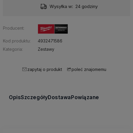
Wysyłka w:
24 godziny
Producent:
Kod produktu:
4932471586
Kategoria:
Zestawy
zapytaj o produkt
poleć znajomemu
Opis
Szczegóły
Dostawa
Powiązane