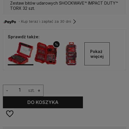
Zestaw bitów udarowych SHOCKWAVE™ IMPACT DUTY™
TORX 32 szt.
・Kup teraz i zapłać za 30 dni
Sprawdź także:
%
Pokaż 
więcej
-
szt.
+
DO KOSZYKA