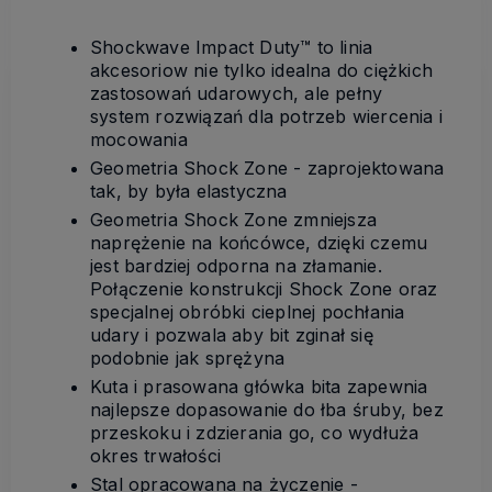
Shockwave Impact Duty™ to linia
akcesoriow nie tylko idealna do ciężkich
zastosowań udarowych, ale pełny
system rozwiązań dla potrzeb wiercenia i
mocowania
Geometria Shock Zone - zaprojektowana
tak, by była elastyczna
Geometria Shock Zone zmniejsza
naprężenie na końcówce, dzięki czemu
jest bardziej odporna na złamanie.
Połączenie konstrukcji Shock Zone oraz
specjalnej obróbki cieplnej pochłania
udary i pozwala aby bit zginał się
podobnie jak sprężyna
Kuta i prasowana główka bita zapewnia
najlepsze dopasowanie do łba śruby, bez
przeskoku i zdzierania go, co wydłuża
okres trwałości
Stal opracowana na życzenie -