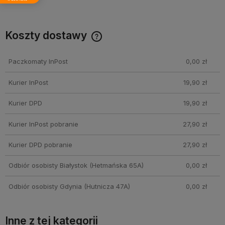
Koszty dostawy
Cena nie zawiera ewentualnych kosztów płatności
Paczkomaty InPost
0,00 zł
Kurier InPost
19,90 zł
Kurier DPD
19,90 zł
Kurier InPost pobranie
27,90 zł
Kurier DPD pobranie
27,90 zł
Odbiór osobisty Białystok
(Hetmańska 65A)
0,00 zł
Odbiór osobisty Gdynia
(Hutnicza 47A)
0,00 zł
Inne z tej kategorii