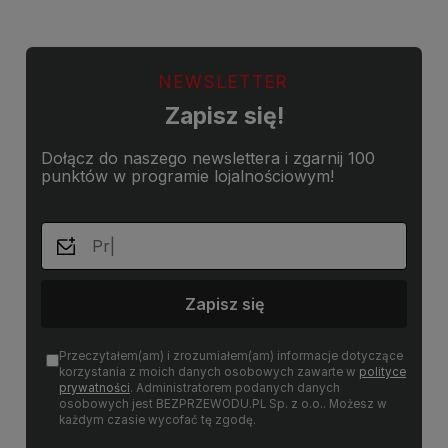
NEWSLETTER
Zapisz się!
Dołącz do naszego newslettera i zgarnij 100
punktów w programie lojalnościowym!
Zapisz się
Przeczytałem(am) i zrozumiałem(am) informacje dotyczące
korzystania z moich danych osobowych zawarte w
polityce
prywatności
. Administratorem podanych danych
osobowych jest BEZPRZEWODU.PL Sp. z o.o.. Możesz w
każdym czasie wycofać tę zgodę.