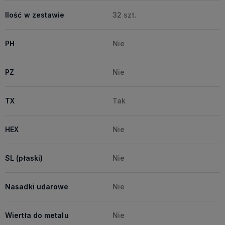
Ilość w zestawie
32 szt.
PH
Nie
PZ
Nie
TX
Tak
HEX
Nie
SL (płaski)
Nie
Nasadki udarowe
Nie
Wiertła do metalu
Nie