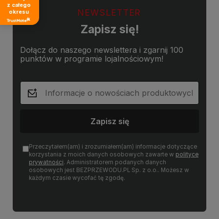
z całego
NEWSLETTER
okresu
Zapisz się!
Dołącz do naszego newslettera i zgarnij 100
punktów w programie lojalnościowym!
Zapisz się
Przeczytałem(am) i zrozumiałem(am) informacje dotyczące
korzystania z moich danych osobowych zawarte w
polityce
prywatności
. Administratorem podanych danych
osobowych jest BEZPRZEWODU.PL Sp. z o.o.. Możesz w
każdym czasie wycofać tę zgodę.