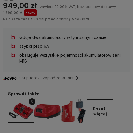
949,00 zł
zawiera 23.00% VAT, bez kosztów dostawy
1 399,00 zł
-32%
Najniższa cena z 30 dni przed obniżką:
949,00 zł
ładuje dwa akumulatory w tym samym czasie
szybki prąd 6A
obsługuje wszystkie pojemności akumulatorów serii
M18
・Kup teraz i zapłać za 30 dni
Sprawdź także:
%
Pokaż 
więcej