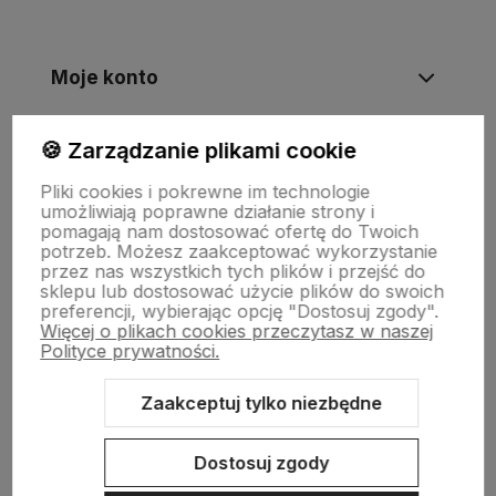
Moje konto
🍪 Zarządzanie plikami cookie
Informacje
Pliki cookies i pokrewne im technologie
umożliwiają poprawne działanie strony i
Płatności i zwroty
pomagają nam dostosować ofertę do Twoich
potrzeb. Możesz zaakceptować wykorzystanie
przez nas wszystkich tych plików i przejść do
sklepu lub dostosować użycie plików do swoich
Wsparcie
preferencji, wybierając opcję "Dostosuj zgody".
Więcej o plikach cookies przeczytasz w naszej
Polityce prywatności.
O nas
Zaakceptuj tylko niezbędne
Dostosuj zgody