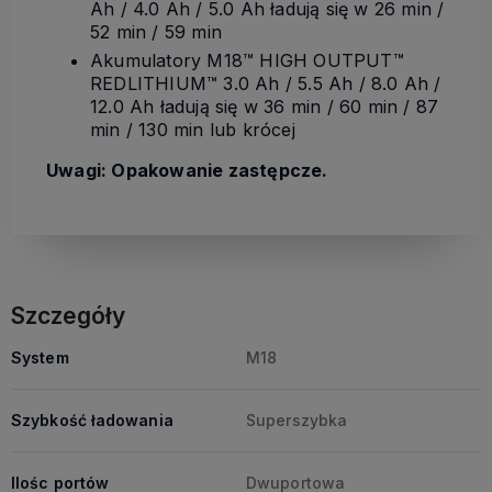
Ah / 4.0 Ah / 5.0 Ah ładują się w 26 min /
52 min / 59 min
Akumulatory M18™ HIGH OUTPUT™
REDLITHIUM™ 3.0 Ah / 5.5 Ah / 8.0 Ah /
12.0 Ah ładują się w 36 min / 60 min / 87
min / 130 min lub krócej
Uwagi: Opakowanie zastępcze.
Szczegóły
System
M18
Szybkość ładowania
Superszybka
Ilośc portów
Dwuportowa