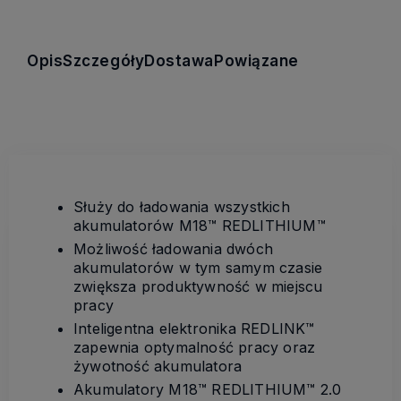
Opis
Szczegóły
Dostawa
Powiązane
Służy do ładowania wszystkich
akumulatorów M18™ REDLITHIUM™
Możliwość ładowania dwóch
akumulatorów w tym samym czasie
zwiększa produktywność w miejscu
pracy
Inteligentna elektronika REDLINK™
zapewnia optymalność pracy oraz
żywotność akumulatora
Akumulatory M18™ REDLITHIUM™ 2.0