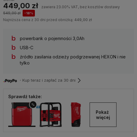
449,00 zł
zawiera 23.00% VAT, bez kosztów dostawy
549,00 zł
-18%
Najniższa cena z 30 dni przed obniżką:
449,00 zł
powerbank o pojemności 3,0Ah
USB-C
źródło zasilania odzieży podgrzewanej HEXON i nie
tylko
・Kup teraz i zapłać za 30 dni
Sprawdź także:
%
Pokaż 
więcej