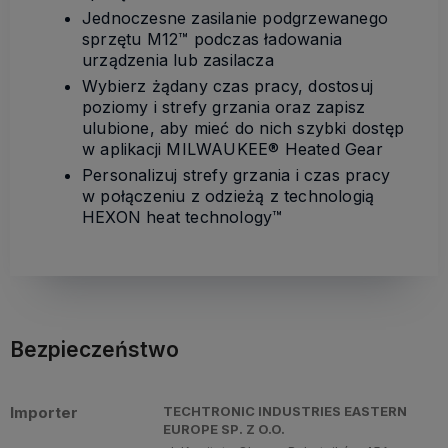
Jednoczesne zasilanie podgrzewanego
sprzętu M12™ podczas ładowania
urządzenia lub zasilacza
Wybierz żądany czas pracy, dostosuj
poziomy i strefy grzania oraz zapisz
ulubione, aby mieć do nich szybki dostęp
w aplikacji MILWAUKEE® Heated Gear
Personalizuj strefy grzania i czas pracy
w połączeniu z odzieżą z technologią
HEXON heat technology™
Bezpieczeństwo
Importer
TECHTRONIC INDUSTRIES EASTERN
EUROPE SP. Z O.O.