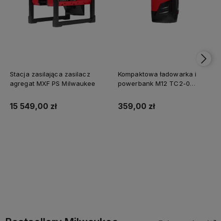
Stacja zasilająca zasilacz
Kompaktowa ładowarka i
agregat MXF PS Milwaukee
powerbank M12 TC2-0
Milwaukee
15 549,00 zł
359,00 zł
Do koszyka
Do koszyka