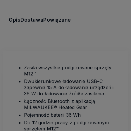
Opis
Dostawa
Powiązane
Zasila wszystkie podgrzewane sprzęty
M12™
Dwukierunkowe ładowanie USB-C
zapewnia 15 A do ładowania urządzeń i
36 W do ładowania źródła zasilania
Łączność Bluetooth z aplikacją
MILWAUKEE® Heated Gear
Pojemność baterii 36 Wh
Do 12 godzin pracy z podgrzewanym
sprzętem M12™