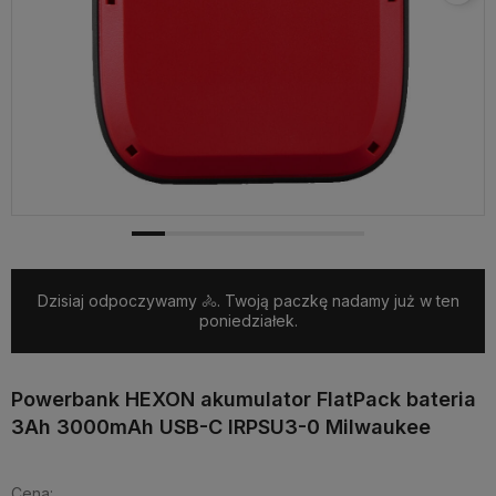
Dzisiaj odpoczywamy 🚴. Twoją paczkę nadamy już w ten
poniedziałek.
Powerbank HEXON akumulator FlatPack bateria
3Ah 3000mAh USB-C IRPSU3-0 Milwaukee
Cena: