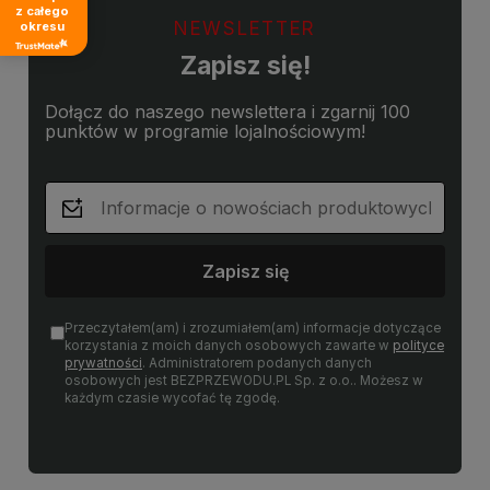
z całego
NEWSLETTER
okresu
Zapisz się!
Dołącz do naszego newslettera i zgarnij 100
punktów w programie lojalnościowym!
Zapisz się
Przeczytałem(am) i zrozumiałem(am) informacje dotyczące
korzystania z moich danych osobowych zawarte w
polityce
prywatności
. Administratorem podanych danych
osobowych jest BEZPRZEWODU.PL Sp. z o.o.. Możesz w
każdym czasie wycofać tę zgodę.