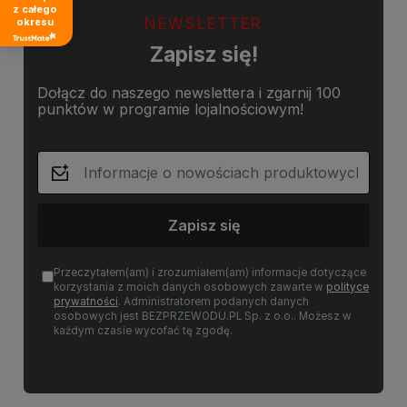
z całego
NEWSLETTER
okresu
Zapisz się!
Dołącz do naszego newslettera i zgarnij 100
punktów w programie lojalnościowym!
Zapisz się
Przeczytałem(am) i zrozumiałem(am) informacje dotyczące
korzystania z moich danych osobowych zawarte w
polityce
prywatności
. Administratorem podanych danych
osobowych jest BEZPRZEWODU.PL Sp. z o.o.. Możesz w
każdym czasie wycofać tę zgodę.