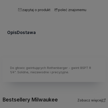
zapytaj o produkt
poleć znajomemu
Opis
Dostawa
Do głowic gwintujących Rothenberger - gwint BSPT R
1/4". Solidne, niezawodne i precyzyjne.
Bestsellery Milwaukee
Zobacz więcej