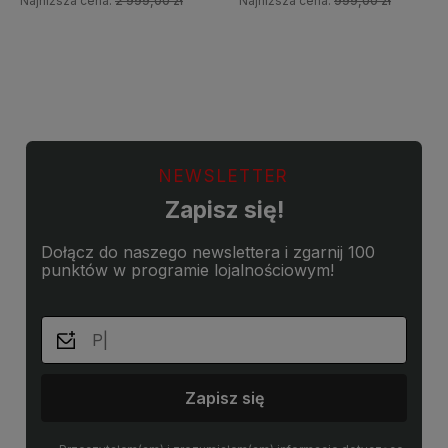
Najniższa cena:
2 999,00 zł
Najniższa cena:
999,00 zł
Do koszyka
Do koszyka
NEWSLETTER
Zapisz się!
Dołącz do naszego newslettera i zgarnij 100
punktów w programie lojalnościowym!
Zapisz się