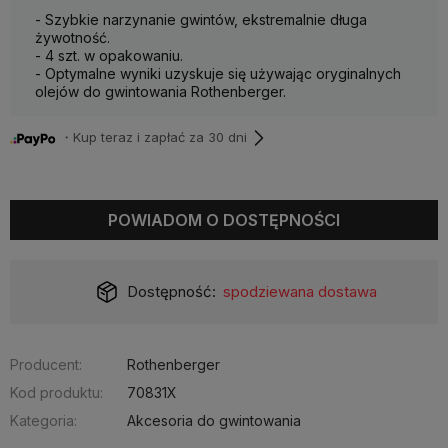
- Szybkie narzynanie gwintów, ekstremalnie długa
żywotność.
- 4 szt. w opakowaniu.
- Optymalne wyniki uzyskuje się używając oryginalnych
olejów do gwintowania Rothenberger.
・Kup teraz i zapłać za 30 dni
POWIADOM O DOSTĘPNOŚCI
Dostępność:
spodziewana dostawa
Producent:
Rothenberger
Kod produktu:
70831X
Kategoria:
Akcesoria do gwintowania