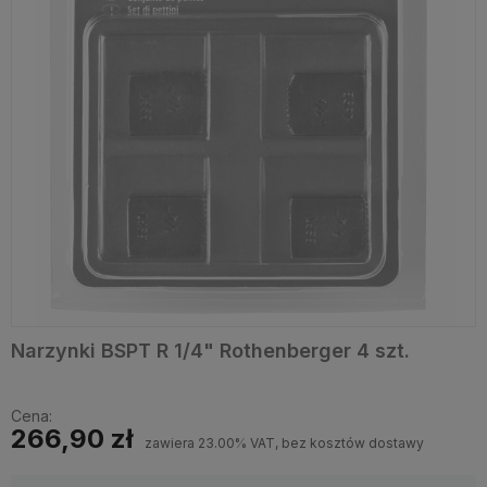
Narzynki BSPT R 1/4" Rothenberger 4 szt.
Cena:
266,90 zł
zawiera 23.00% VAT, bez kosztów dostawy