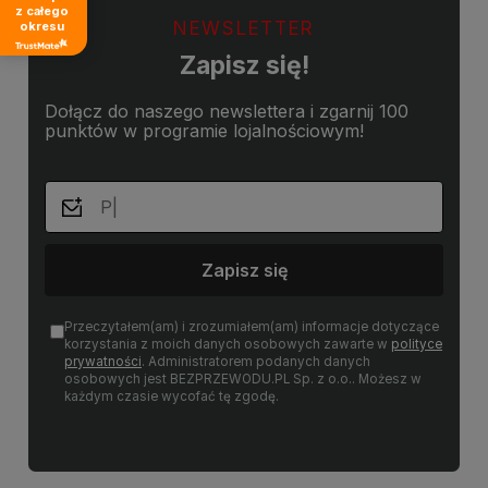
z całego
NEWSLETTER
okresu
Zapisz się!
Dołącz do naszego newslettera i zgarnij 100
punktów w programie lojalnościowym!
Zapisz się
Przeczytałem(am) i zrozumiałem(am) informacje dotyczące
korzystania z moich danych osobowych zawarte w
polityce
prywatności
. Administratorem podanych danych
osobowych jest BEZPRZEWODU.PL Sp. z o.o.. Możesz w
każdym czasie wycofać tę zgodę.